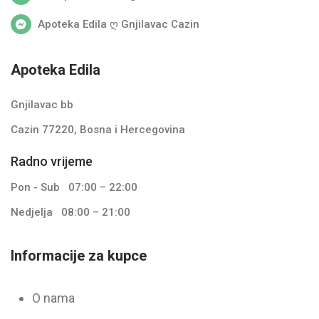
Apoteka Edila ღ Gnjilavac Cazin
Apoteka Edila
Gnjilavac bb
Cazin 77220, Bosna i Hercegovina
Radno vrijeme
Pon - Sub
07:00 – 22:00
Nedjelja
08:00 – 21:00
Informacije za kupce
O nama