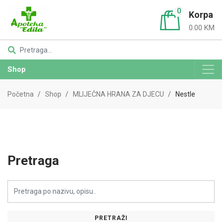
0
Korpa
0.00 KM
Shop
Početna
Shop
MLIJEČNA HRANA ZA DJECU
Nestle
Pretraga
PRETRAŽI