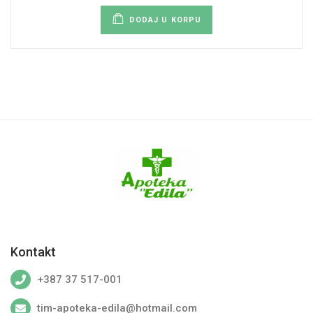
DODAJ U KORPU
Kontakt
+387 37 517-001
tim-apoteka-edila@hotmail.com