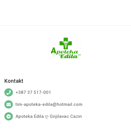
Kontakt
+387 37 517-001
tim-apoteka-edila@hotmail.com
Apoteka Edila ღ Gnjilavac Cazin