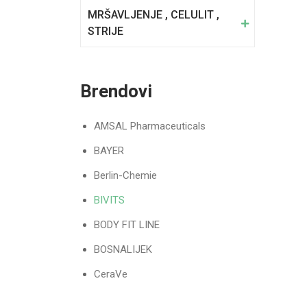
MRŠAVLJENJE , CELULIT ,
STRIJE
Brendovi
AMSAL Pharmaceuticals
BAYER
Berlin-Chemie
BIVITS
BODY FIT LINE
BOSNALIJEK
CeraVe
Dacom Pharma