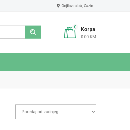
Gnjilavac bb, Cazin
0
Korpa
0.00 KM