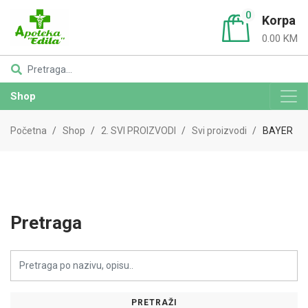
0
Korpa
0.00 KM
Shop
Početna
Shop
2. SVI PROIZVODI
Svi proizvodi
BAYER
Pretraga
PRETRAŽI