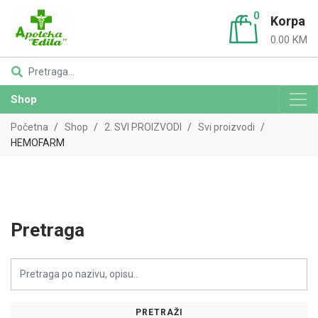
0
Korpa
0.00 KM
Shop
Početna
Shop
2. SVI PROIZVODI
Svi proizvodi
HEMOFARM
Pretraga
PRETRAŽI