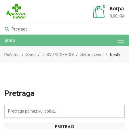
0
Korpa
0.00 KM
Shop
Početna
Shop
2. SVI PROIZVODI
Svi proizvodi
Nestle
Pretraga
PRETRAŽI