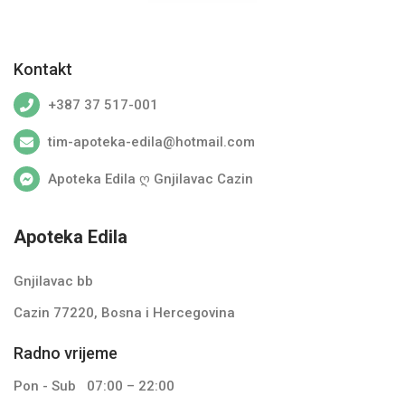
Kontakt
+387 37 517-001
tim-apoteka-edila@hotmail.com
Apoteka Edila ღ Gnjilavac Cazin
Apoteka Edila
Gnjilavac bb
Cazin 77220, Bosna i Hercegovina
Radno vrijeme
Pon - Sub
07:00 – 22:00