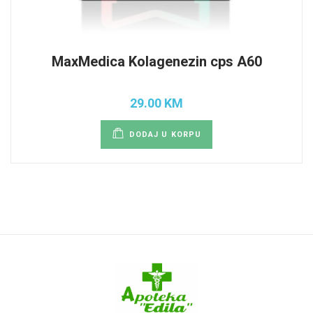
MaxMedica Kolagenezin cps A60
29.00 KM
DODAJ U KORPU