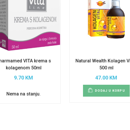
harmamed VITA krema s
Natural Wealth Kolagen Vi
kolagenom 50ml
500 ml
9.70 KM
47.00 KM
DODAJ U KORPU
Nema na stanju.