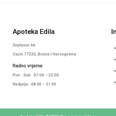
Apoteka Edila
I
Gnjilavac bb
Cazin 77220, Bosna i Hercegovina
Radno vrijeme
Pon - Sub
07:00 – 22:00
Nedjelja
08:00 – 21:00