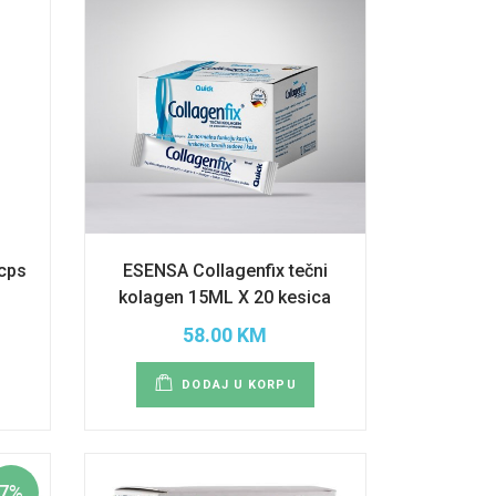
cps
ESENSA Collagenfix tečni
kolagen 15ML X 20 kesica
58.00 KM
DODAJ U KORPU
7%