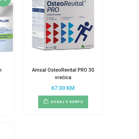
n
Amsal OsteoRevital PRO 30
0
vrećica
67.00 KM
DODAJ U KORPU