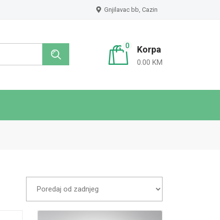
Gnjilavac bb, Cazin
0
Korpa
0.00 KM