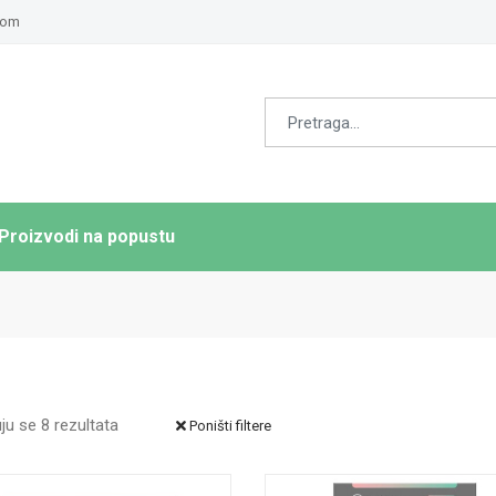
com
Proizvodi na popustu
ju se 8 rezultata
Poništi filtere