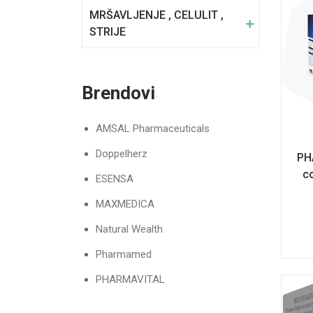
MRŠAVLJENJE , CELULIT ,
STRIJE
Brendovi
AMSAL Pharmaceuticals
Doppelherz
PH
c
ESENSA
MAXMEDICA
Natural Wealth
Pharmamed
PHARMAVITAL
VITABIOTICS