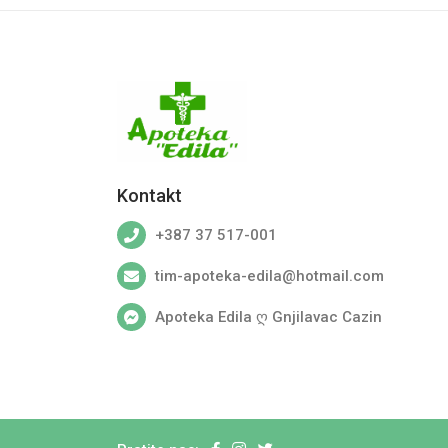
Kontakt
+387 37 517-001
tim-apoteka-edila@hotmail.com
Apoteka Edila ღ Gnjilavac Cazin