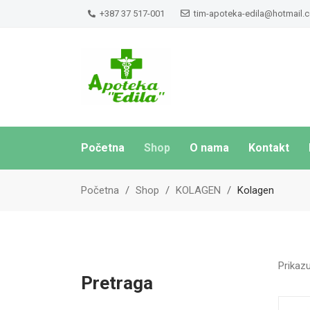
+387 37 517-001
tim-apoteka-edila@hotmail.
Početna
Shop
O nama
Kontakt
Početna
Shop
KOLAGEN
Kolagen
Prikazu
Pretraga