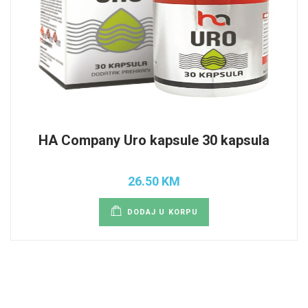
HA Company Uro kapsule 30 kapsula
26.50 KM
DODAJ U KORPU