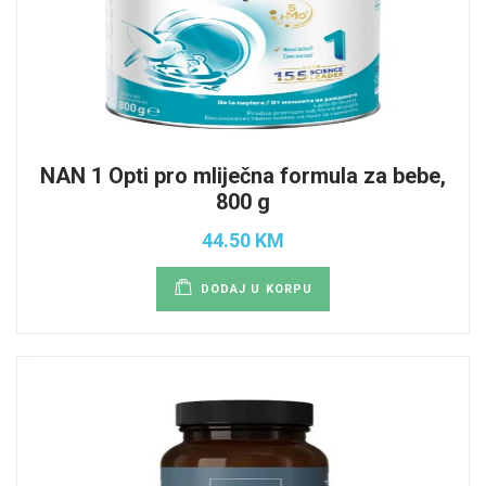
NAN 1 Opti pro mliječna formula za bebe,
800 g
44.50 KM
DODAJ U KORPU