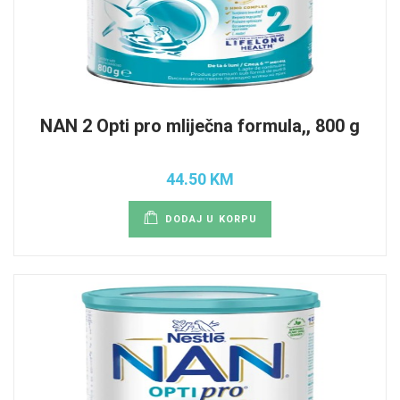
NAN 2 Opti pro mliječna formula,, 800 g
44.50 KM
DODAJ U KORPU