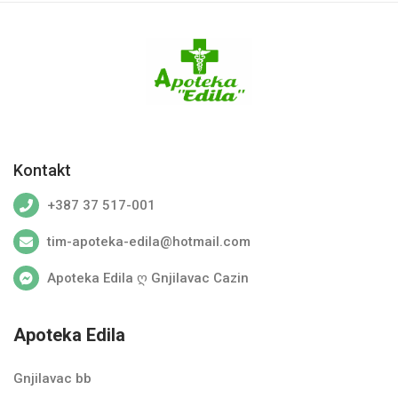
Kontakt
+387 37 517-001
tim-apoteka-edila@hotmail.com
Apoteka Edila ღ Gnjilavac Cazin
Apoteka Edila
Gnjilavac bb