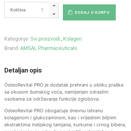
Količina
DODAJ U KORPU
Kategorije:
Svi proizvodi
,
Kolagen
Brand:
AMSAL Pharmaceuticals
Detaljan opis
OsteoRevital PRO je dodatak prehrani u obliku praška
sa okusom šumskog voća, namijenjen odraslim
osobama za održavanje funkcije zglobova.
OsteoRevital PRO obogaćuje dnevnu ishranu
kolagenom i glukozaminom, kao i vrijednim biljnim
ekstraktima indijskog tamjana, kurkume i crnog bibera,