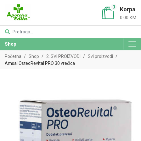
0
Korpa
0.00 KM
Shop
Početna
Shop
2. SVI PROIZVODI
Svi proizvodi
Amsal OsteoRevital PRO 30 vrećica