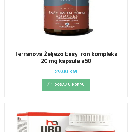
Terranova Željezo Easy iron kompleks
20 mg kapsule a50
29.00 KM
DODAJ U KORPU