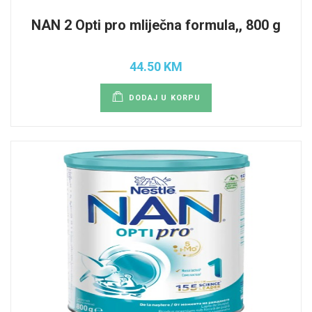
NAN 2 Opti pro mliječna formula,, 800 g
44.50 KM
DODAJ U KORPU