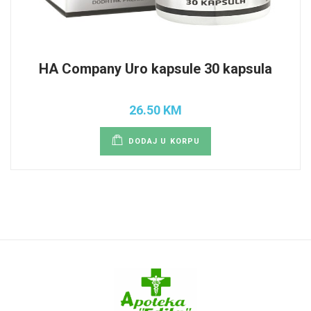
HA Company Uro kapsule 30 kapsula
26.50 KM
DODAJ U KORPU