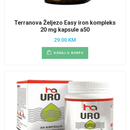
Terranova Željezo Easy iron kompleks
20 mg kapsule a50
29.00 KM
DODAJ U KORPU