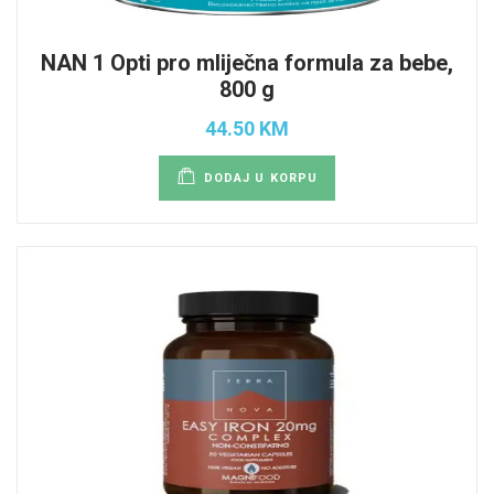
NAN 1 Opti pro mliječna formula za bebe,
800 g
44.50 KM
DODAJ U KORPU