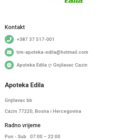
Kontakt
+387 37 517-001
tim-apoteka-edila@hotmail.com
Apoteka Edila ღ Gnjilavac Cazin
Apoteka Edila
Gnjilavac bb
Cazin 77220, Bosna i Hercegovina
Radno vrijeme
Pon - Sub
07:00 – 22:00